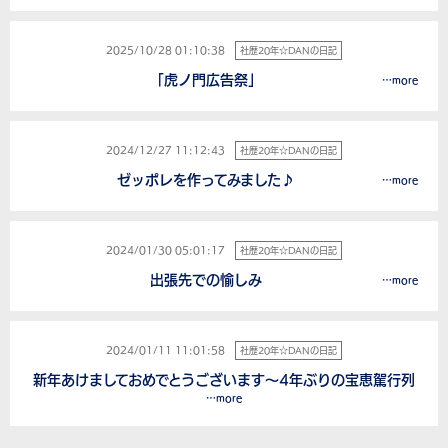
2025/10/28 01:10:38
社歴20年☆DANの日記
「虎ノ門広告祭」
…more
2024/12/27 11:12:43
社歴20年☆DANの日記
ゼッポレを作ってみました♪
…more
2024/01/30 05:01:17
社歴20年☆DANの日記
出張先での愉しみ
…more
2024/01/11 11:01:58
社歴20年☆DANの日記
新年あけましておめでとうございます～4年ぶりの宝恵駕行列
…more