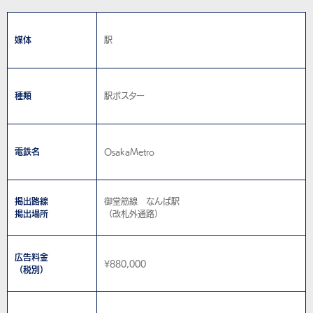
媒体
駅
種類
駅ポスター
電鉄名
OsakaMetro
掲出路線
御堂筋線 なんば駅
掲出場所
（改札外通路）
広告料金
¥880,000
（税別）