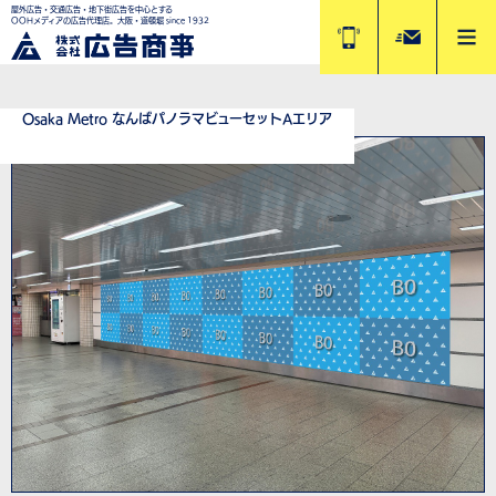
屋外広告・交通広告・地下街広告を中心とする
OOHメディアの広告代理店。大阪・道頓堀 since 1932
Osaka Metro なんばパノラマビューセットAエリア