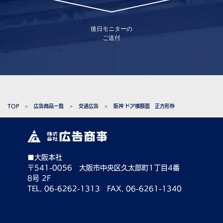
後日モニターの
ご送付
TOP
広告商品一覧
交通広告
阪神 ドア横額面 正方形枠
■大阪本社
〒541-0056 大阪市中央区久太郎町1丁目4番
8号 2F
TEL. 06-6262-1313 FAX. 06-6261-1340